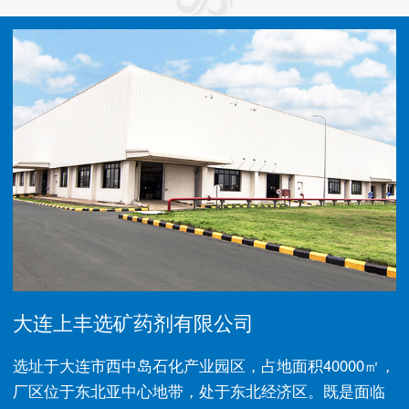
大连上丰选矿药剂有限公司
选址于大连市西中岛石化产业园区，占地面积40000㎡，
厂区位于东北亚中心地带，处于东北经济区。既是面临