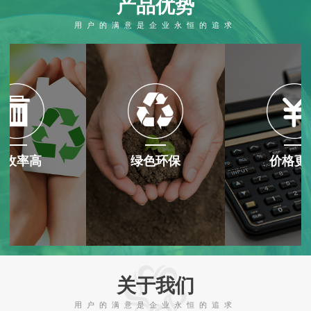
产品优势
用户的满意是企业永恒的追求
1
2
回收率高
绿色环保
价格更
关于我们
用户的满意是企业永恒的追求